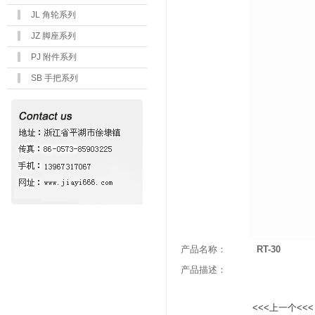
JL 角轮系列
JZ 脚座系列
PJ 附件系列
SB 手把系列
产品名称：
RT-30
产品描述：
<<<上一个<<<