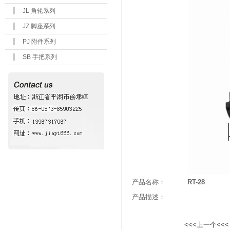
JL 角轮系列
JZ 脚座系列
PJ 附件系列
SB 手把系列
产品名称：
RT-28
产品描述：
<<<上一个<<<